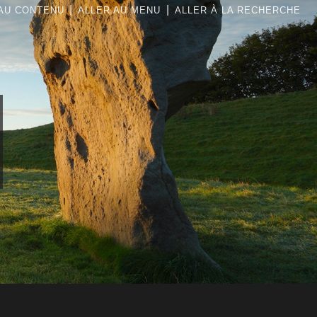
|
|
AU CONTENU
ALLER AU MENU
ALLER À LA RECHERCHE