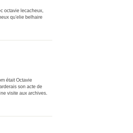
ec octavie lecacheux,
eux qu'elie belhaire
m était Octavie
arderais son acte de
ne visite aux archives.