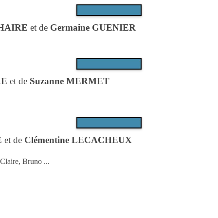
LHAIRE
et de
Germaine GUENIER
RE
et de
Suzanne MERMET
E
et de
Clémentine LECACHEUX
Claire, Bruno ...
..