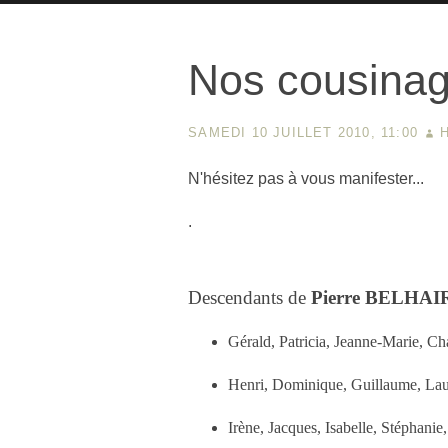
Nos cousina
SAMEDI 10 JUILLET 2010, 11:00
N'hésitez pas à vous manifester...
.
Descendants de
Pierre BELHAI
Gérald, Patricia, Jeanne-Marie, Cha
Henri, Dominique, Guillaume, Laur
Irène, Jacques, Isabelle, Stéphanie, 