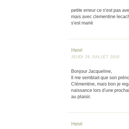
petite erreur ce n'est pas av
mais avec clementine lecach
s'est marié
Henri
JEUDI 29 JUILLET 2010
Bonjour Jacqueline,
Il me semblait que son préno
Clémentine, mais bon je reg
naissance lors d'une prochai
au plaisir.
Henri