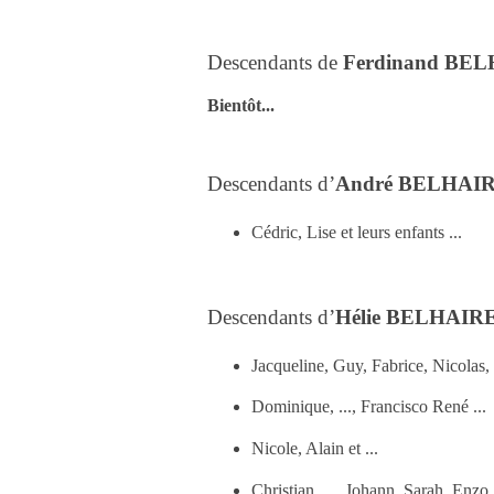
Descendants de
Ferdinand BE
Bientôt...
Descendants d’
André BELHAI
Cédric, Lise et leurs enfants ...
Descendants d’
Hélie BELHAIR
Jacqueline, Guy, Fabrice, Nicolas, 
Dominique, ..., Francisco René ...
Nicole, Alain et ...
Christian, ..., Johann, Sarah, Enzo .