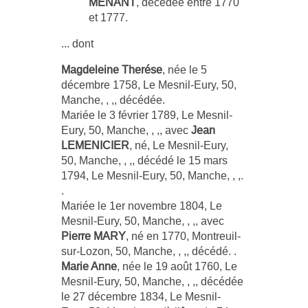
MENANT
, décédée entre 1770
et 1777.
... dont
Magdeleine Therése
, née le 5
décembre 1758, Le Mesnil-Eury, 50,
Manche, , ,, décédée.
Mariée le 3 février 1789, Le Mesnil-
Eury, 50, Manche, , ,, avec
Jean
LEMENICIER
, né, Le Mesnil-Eury,
50, Manche, , ,, décédé le 15 mars
1794, Le Mesnil-Eury, 50, Manche, , ,.
.
Mariée le 1er novembre 1804, Le
Mesnil-Eury, 50, Manche, , ,, avec
Pierre MARY
, né en 1770, Montreuil-
sur-Lozon, 50, Manche, , ,, décédé. .
Marie Anne
, née le 19 août 1760, Le
Mesnil-Eury, 50, Manche, , ,, décédée
le 27 décembre 1834, Le Mesnil-