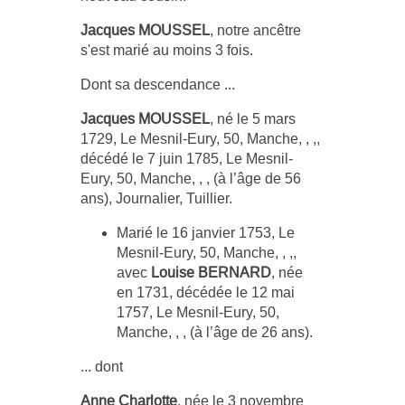
Jacques MOUSSEL
, notre ancêtre
s'est marié au moins 3 fois.
Dont sa descendance ...
Jacques MOUSSEL
, né le 5 mars
1729, Le Mesnil-Eury, 50, Manche, , ,,
décédé le 7 juin 1785, Le Mesnil-
Eury, 50, Manche, , , (à l’âge de 56
ans), Journalier, Tuillier.
Marié le 16 janvier 1753, Le
Mesnil-Eury, 50, Manche, , ,,
avec
Louise BERNARD
, née
en 1731, décédée le 12 mai
1757, Le Mesnil-Eury, 50,
Manche, , , (à l’âge de 26 ans).
... dont
Anne Charlotte
, née le 3 novembre