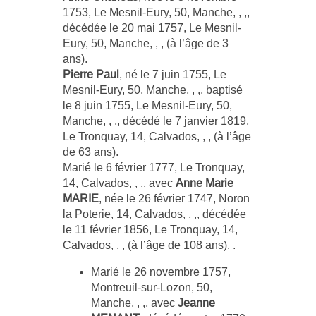
1753, Le Mesnil-Eury, 50, Manche, , ,,
décédée le 20 mai 1757, Le Mesnil-
Eury, 50, Manche, , , (à l’âge de 3
ans).
Pierre Paul
, né le 7 juin 1755, Le
Mesnil-Eury, 50, Manche, , ,, baptisé
le 8 juin 1755, Le Mesnil-Eury, 50,
Manche, , ,, décédé le 7 janvier 1819,
Le Tronquay, 14, Calvados, , , (à l’âge
de 63 ans).
Marié le 6 février 1777, Le Tronquay,
14, Calvados, , ,, avec
Anne Marie
MARIE
, née le 26 février 1747, Noron
la Poterie, 14, Calvados, , ,, décédée
le 11 février 1856, Le Tronquay, 14,
Calvados, , , (à l’âge de 108 ans). .
Marié le 26 novembre 1757,
Montreuil-sur-Lozon, 50,
Manche, , ,, avec
Jeanne