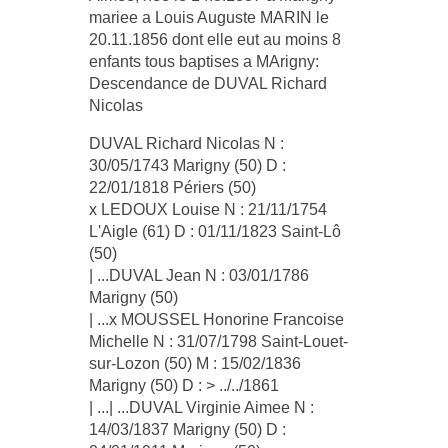
mariee a Louis Auguste MARIN le
20.11.1856 dont elle eut au moins 8
enfants tous baptises a MArigny:
Descendance de DUVAL Richard
Nicolas
DUVAL Richard Nicolas N :
30/05/1743 Marigny (50) D :
22/01/1818 Périers (50)
x LEDOUX Louise N : 21/11/1754
L'Aigle (61) D : 01/11/1823 Saint-Lô
(50)
| ...DUVAL Jean N : 03/01/1786
Marigny (50)
| ...x MOUSSEL Honorine Francoise
Michelle N : 31/07/1798 Saint-Louet-
sur-Lozon (50) M : 15/02/1836
Marigny (50) D : > ../../1861
| ...| ...DUVAL Virginie Aimee N :
14/03/1837 Marigny (50) D :