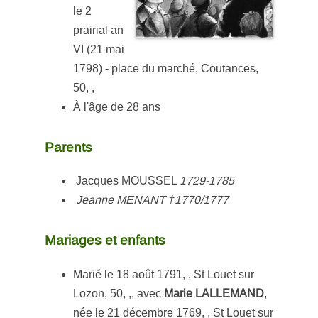
le 2
prairial an
VI (21 mai
1798) - place du marché, Coutances,
50, ,
À l'âge de 28 ans
Parents
Jacques MOUSSEL
1729-1785
Jeanne MENANT
†1770/1777
Mariages et enfants
Marié le 18 août 1791, , St Louet sur
Lozon, 50, ,, avec
Marie LALLEMAND
,
née le 21 décembre 1769, , St Louet sur