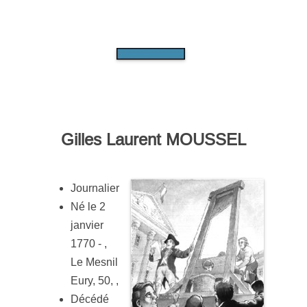
Gilles Laurent MOUSSEL
Journalier
Né le 2
janvier
1770 - ,
Le Mesnil
Eury, 50, ,
Décédé