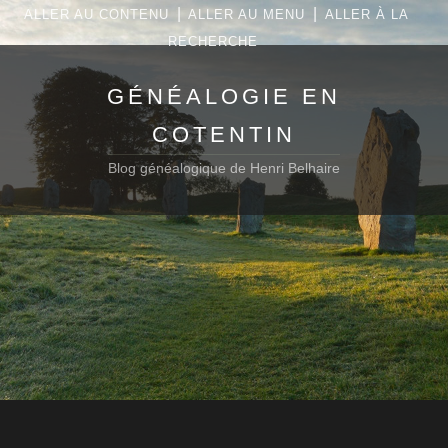
|
|
ALLER AU CONTENU
ALLER AU MENU
ALLER À LA
RECHERCHE
GÉNÉALOGIE EN
COTENTIN
Blog généalogique de Henri Belhaire