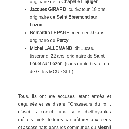
originaire de la
Chapelle Enjuger
.
Jacques GIRARD
, cultivateur, 19 ans,
originaire de
Saint Ebremond sur
Lozon
.
Bernardin LEPAGE
, meunier, 40 ans,
originaire de
Percy
.
Michel LALLEMAND
, dit Lucas,
tisserand, 22 ans, originaire de
Saint
Louet sur Lozon
. (sans doute beau frère
de Gilles MOUSSEL)
Tous, ils ont été accusés, étant armés et
déguisés et se disant ’’Chasseurs du roi’’,
d'avoir accompli
une suite d’effroyables
méfaits : vols, tortures par brûlures aux pieds
et assassinats dans les communes du
Mesnil