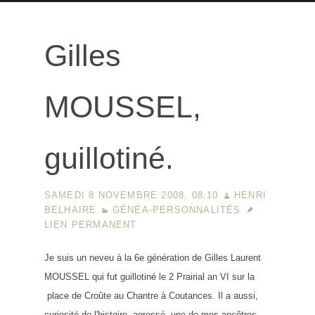
Gilles
MOUSSEL,
guillotiné.
SAMEDI 8 NOVEMBRE 2008, 08:10
HENRI
BELHAIRE
GÉNÉA-PERSONNALITÉS
LIEN PERMANENT
Je suis un neveu à la 6e génération de Gilles Laurent
MOUSSEL qui fut guillotiné le
2 Prairial an VI sur la
place de Croûte au Chantre à Coutances. Il a aussi,
curiosité de l'histoire, agressé, une de mes ancêtres