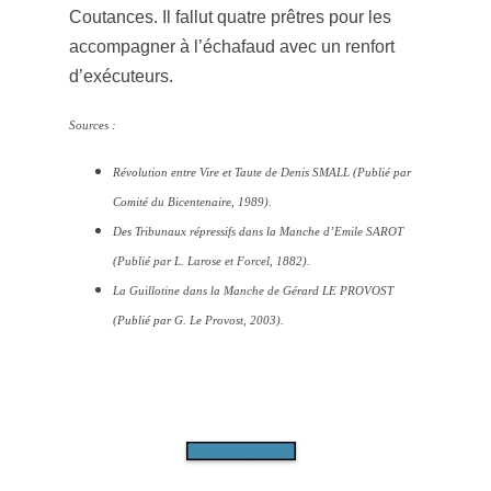
Coutances. Il fallut quatre prêtres pour les
accompagner à l’échafaud avec un renfort
d’exécuteurs.
Sources :
Révolution entre Vire et Taute de Denis SMALL (
Publié par
Comité du Bicentenaire, 1989).
Des Tribunaux répressifs dans la Manche d’Emile SAROT
(Publié par L. Larose et Forcel, 1882).
La Guillotine dans la Manche de Gérard LE PROVOST
(
Publié par G. Le Provost, 2003).