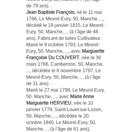
de 79 ans). .
Jean Baptiste François
, né le 11 mai
1766, Le Mesnil-Eury, 50, Manche, , ,,
décédé le 19 janvier 1815, Le Mesnil-
Eury, 50, Manche, , , (à l’âge de 48
ans), Fabricant de tuiles Cultivateur.
Marié le 9 octobre 1793, Le Mesnil-
Eury, 50, Manche, , ,, avec
Marguerite
Françoise Du COUVERT
, née le 30
mars 1766, Cambernon, 50, Manche,
, ,, décédée le 6 novembre 1797, Le
Mesnil-Eury, 50, Manche, , , (à l’âge
de 31 ans). .
Marié le 27 mai 1798, Le Mesnil-Eury,
50, Manche, , ,, avec
Marie Anne
Marguerite HERVIEU
, née le 10
janvier 1779, Saint-Louet-sur-Lozon,
50, Manche, , ,, décédée le 20
octobre 1840, Le Mesnil-Eury, 50,
Manche, , , (à l’âge de 61 ans),