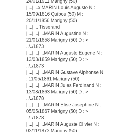
24/01/1911 Marigny (50)
| ...| ...x MARIN Louis Auguste N :
15/09/1816 Quibou (50) M :
20/11/1856 Marigny (50)
| ...| ... Tisserand
| ...| ...| ...MARIN Augustine N :
21/01/1858 Marigny (50) D : >
../../1873
| ...| ...| ...MARIN Auguste Eugene N :
13/03/1859 Marigny (50) D : >
../../1873
| ...| ...| ...MARIN Gustave Alphonse N
: 11/05/1861 Marigny (50)
| ...| ...| ...MARIN Jules Ferdinand N :
13/08/1863 Marigny (50) D : >
../../1878
| ...| ...| ...MARIN Elise Josephine N :
05/05/1867 Marigny (50) D : >
../../1878
| ...| ...| ...MARIN Auguste Olivier N :
03/11/1873 Marigny (50)