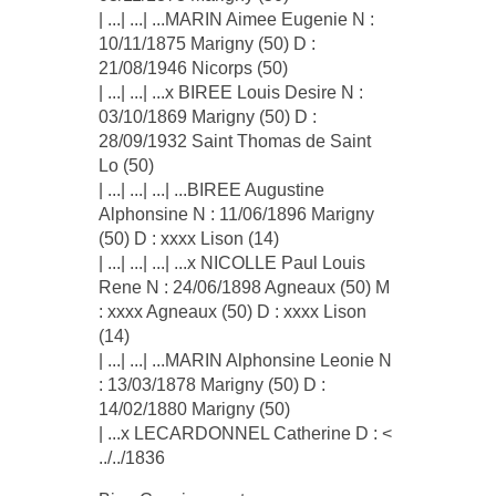
| ...| ...| ...MARIN Aimee Eugenie N :
10/11/1875 Marigny (50) D :
21/08/1946 Nicorps (50)
| ...| ...| ...x BIREE Louis Desire N :
03/10/1869 Marigny (50) D :
28/09/1932 Saint Thomas de Saint
Lo (50)
| ...| ...| ...| ...BIREE Augustine
Alphonsine N : 11/06/1896 Marigny
(50) D : xxxx Lison (14)
| ...| ...| ...| ...x NICOLLE Paul Louis
Rene N : 24/06/1898 Agneaux (50) M
: xxxx Agneaux (50) D : xxxx Lison
(14)
| ...| ...| ...MARIN Alphonsine Leonie N
: 13/03/1878 Marigny (50) D :
14/02/1880 Marigny (50)
| ...x LECARDONNEL Catherine D : <
../../1836