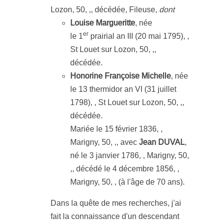
Lozon, 50, ,, décédée, Fileuse,
dont
Louise Margueritte
, née
er
le 1
prairial an III (20 mai 1795), ,
St Louet sur Lozon, 50, ,,
décédée.
Honorine Françoise Michelle
, née
le 13 thermidor an VI (31 juillet
1798), , St Louet sur Lozon, 50, ,,
décédée.
Mariée le 15 février 1836, ,
Marigny, 50, ,, avec
Jean DUVAL
,
né le 3 janvier 1786, , Marigny, 50,
,, décédé le 4 décembre 1856, ,
Marigny, 50, , (à l'âge de 70 ans).
Dans la quête de mes recherches, j'ai
fait la connaissance d'un descendant