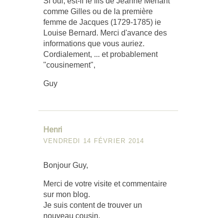
Si oui, est-il le fils de Jeanne Menant
comme Gilles ou de la première
femme de Jacques (1729-1785) ie
Louise Bernard. Merci d'avance des
informations que vous auriez.
Cordialement, ... et probablement
"cousinement",
Guy
Henri
VENDREDI 14 FÉVRIER 2014
Bonjour Guy,
Merci de votre visite et commentaire
sur mon blog.
Je suis content de trouver un
nouveau cousin.