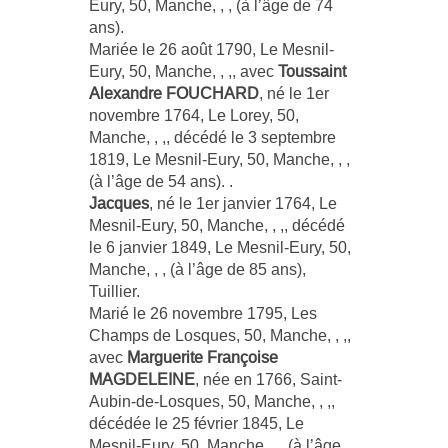
Eury, 50, Manche, , , (à l’âge de 74
ans).
Mariée le 26 août 1790, Le Mesnil-
Eury, 50, Manche, , ,, avec
Toussaint
Alexandre FOUCHARD
, né le 1er
novembre 1764, Le Lorey, 50,
Manche, , ,, décédé le 3 septembre
1819, Le Mesnil-Eury, 50, Manche, , ,
(à l’âge de 54 ans). .
Jacques
, né le 1er janvier 1764, Le
Mesnil-Eury, 50, Manche, , ,, décédé
le 6 janvier 1849, Le Mesnil-Eury, 50,
Manche, , , (à l’âge de 85 ans),
Tuillier.
Marié le 26 novembre 1795, Les
Champs de Losques, 50, Manche, , ,,
avec
Marguerite Françoise
MAGDELEINE
, née en 1766, Saint-
Aubin-de-Losques, 50, Manche, , ,,
décédée le 25 février 1845, Le
Mesnil-Eury, 50, Manche, , , (à l’âge