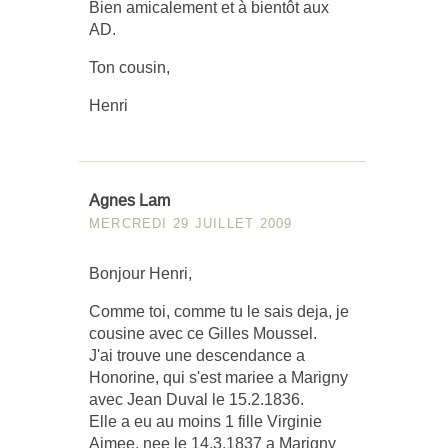
Bien amicalement et à bientôt aux
AD.
Ton cousin,
Henri
Agnes Lam
MERCREDI 29 JUILLET 2009
Bonjour Henri,
Comme toi, comme tu le sais deja, je
cousine avec ce Gilles Moussel.
J'ai trouve une descendance a
Honorine, qui s'est mariee a Marigny
avec Jean Duval le 15.2.1836.
Elle a eu au moins 1 fille Virginie
Aimee, nee le 14.3.1837 a Marigny