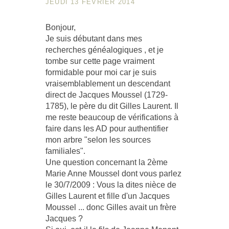
JEUDI 13 FÉVRIER 2014
Bonjour,
Je suis débutant dans mes
recherches généalogiques , et je
tombe sur cette page vraiment
formidable pour moi car je suis
vraisemblablement un descendant
direct de Jacques Moussel (1729-
1785), le père du dit Gilles Laurent. Il
me reste beaucoup de vérifications à
faire dans les AD pour authentifier
mon arbre "selon les sources
familiales".
Une question concernant la 2ème
Marie Anne Moussel dont vous parlez
le 30/7/2009 : Vous la dites nièce de
Gilles Laurent et fille d'un Jacques
Moussel ... donc Gilles avait un frère
Jacques ?