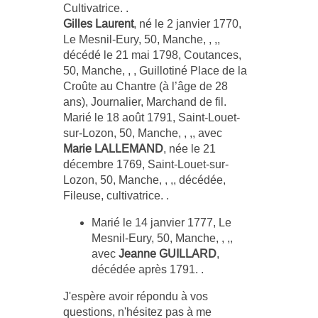
Cultivatrice. .
Gilles Laurent
, né le 2 janvier 1770,
Le Mesnil-Eury, 50, Manche, , ,,
décédé le 21 mai 1798, Coutances,
50, Manche, , , Guillotiné Place de la
Croûte au Chantre (à l’âge de 28
ans), Journalier, Marchand de fil.
Marié le 18 août 1791, Saint-Louet-
sur-Lozon, 50, Manche, , ,, avec
Marie LALLEMAND
, née le 21
décembre 1769, Saint-Louet-sur-
Lozon, 50, Manche, , ,, décédée,
Fileuse, cultivatrice. .
Marié le 14 janvier 1777, Le
Mesnil-Eury, 50, Manche, , ,,
avec
Jeanne GUILLARD
,
décédée après 1791. .
J'espère avoir répondu à vos
questions, n'hésitez pas à me