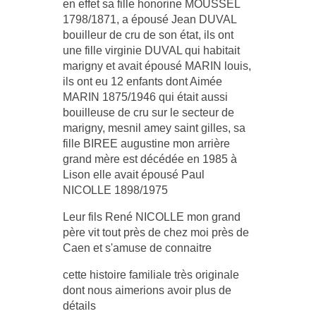
en effet sa fille honorine MOUSSEL
1798/1871, a épousé Jean DUVAL
bouilleur de cru de son état, ils ont
une fille virginie DUVAL qui habitait
marigny et avait épousé MARIN louis,
ils ont eu 12 enfants dont Aimée
MARIN 1875/1946 qui était aussi
bouilleuse de cru sur le secteur de
marigny, mesnil amey saint gilles, sa
fille BIREE augustine mon arrière
grand mère est décédée en 1985 à
Lison elle avait épousé Paul
NICOLLE 1898/1975
Leur fils René NICOLLE mon grand
père vit tout près de chez moi près de
Caen et s'amuse de connaitre
cette histoire familiale très originale
dont nous aimerions avoir plus de
détails