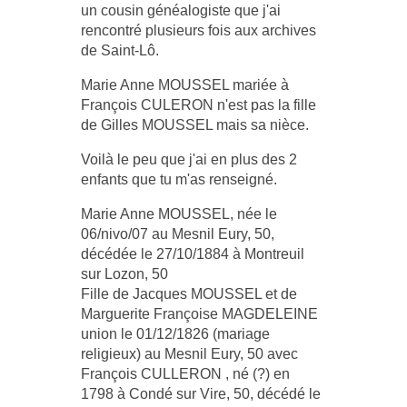
un cousin généalogiste que j'ai
rencontré plusieurs fois aux archives
de Saint-Lô.
Marie Anne MOUSSEL mariée à
François CULERON n'est pas la fille
de Gilles MOUSSEL mais sa nièce.
Voilà le peu que j'ai en plus des 2
enfants que tu m'as renseigné.
Marie Anne MOUSSEL, née le
06/nivo/07 au Mesnil Eury, 50,
décédée le 27/10/1884 à Montreuil
sur Lozon, 50
Fille de Jacques MOUSSEL et de
Marguerite Françoise MAGDELEINE
union le 01/12/1826 (mariage
religieux) au Mesnil Eury, 50 avec
François CULLERON , né (?) en
1798 à Condé sur Vire, 50, décédé le