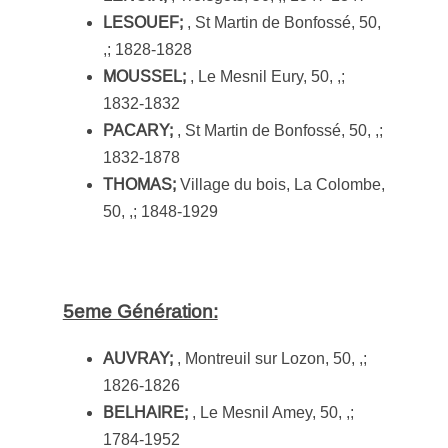
LESOUEF;
, St Martin de Bonfossé, 50,
,; 1828-1828
MOUSSEL;
, Le Mesnil Eury, 50, ,;
1832-1832
PACARY;
, St Martin de Bonfossé, 50, ,;
1832-1878
THOMAS;
Village du bois, La Colombe,
50, ,; 1848-1929
5eme Génération:
AUVRAY;
, Montreuil sur Lozon, 50, ,;
1826-1826
BELHAIRE;
, Le Mesnil Amey, 50, ,;
1784-1952