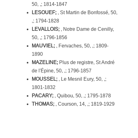
50, ,; 1814-1847
LESOUEF;
, St Martin de Bonfossé, 50,
,; 1794-1828
LEVALLOIS;
, Notre Dame de Cenilly,
50, ,; 1796-1856
MAUVIEL;
, Fervaches, 50, ,; 1809-
1890
MAZELINE;
Plus de registre, St André
de l'Épine, 50, ,; 1796-1857
MOUSSEL;
, Le Mesnil Eury, 50, ,;
1801-1832
PACARY;
, Quibou, 50, ,; 1795-1878
THOMAS;
, Courson, 14, ,; 1819-1929