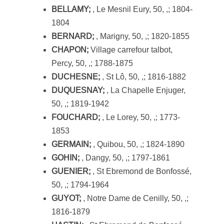
BELLAMY;
, Le Mesnil Eury, 50, ,; 1804-
1804
BERNARD;
, Marigny, 50, ,; 1820-1855
CHAPON;
Village carrefour talbot,
Percy, 50, ,; 1788-1875
DUCHESNE;
, St Lô, 50, ,; 1816-1882
DUQUESNAY;
, La Chapelle Enjuger,
50, ,; 1819-1942
FOUCHARD;
, Le Lorey, 50, ,; 1773-
1853
GERMAIN;
, Quibou, 50, ,; 1824-1890
GOHIN;
, Dangy, 50, ,; 1797-1861
GUENIER;
, St Ebremond de Bonfossé,
50, ,; 1794-1964
GUYOT;
, Notre Dame de Cenilly, 50, ,;
1816-1879