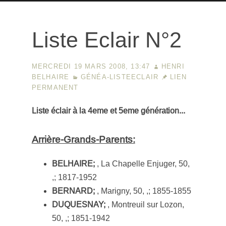
Liste Eclair N°2
MERCREDI 19 MARS 2008, 13:47
HENRI
BELHAIRE
GÉNÉA-LISTEECLAIR
LIEN
PERMANENT
Liste éclair à la 4eme et 5eme génération...
Arrière-Grands-Parents:
BELHAIRE;
, La Chapelle Enjuger, 50,
,; 1817-1952
BERNARD;
, Marigny, 50, ,; 1855-1855
DUQUESNAY;
, Montreuil sur Lozon,
50, ,; 1851-1942