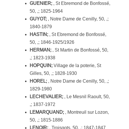
GUENIER;
, St Ebremond de Bonfossé,
50, ,; 1825-1964
GUYOT;
, Notre Dame de Cenilly, 50, ,;
1840-1879
HASTIN;
, St Ebremond de Bonfossé,
50, ,; 1846-1925/1926
HERMAN;
, St Martin de Bonfossé, 50,
,; 1823-1938
HOPQUIN;
Village de la poterie, St
Gilles, 50, ,; 1828-1930
HOREL;
, Notre Dame de Cenilly, 50, ,;
1829-1980
LECHEVALIER;
, Le Mesnil Raoult, 50,
,; 1837-1972
LEMARQUAND;
, Montreuil sur Lozon,
50, ,; 1815-1886
LENOIR;
, Troisgots, 50, ,; 1847-1847