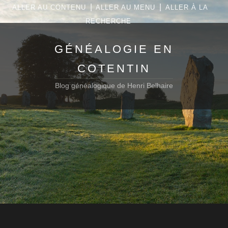
|
|
ALLER AU CONTENU
ALLER AU MENU
ALLER À LA
RECHERCHE
GÉNÉALOGIE EN
COTENTIN
Blog généalogique de Henri Belhaire